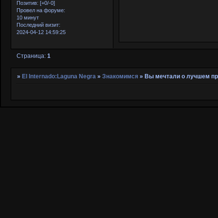
Позитив:
[+0/-0]
Провел на форуме:
10 минут
Последний визит:
2024-04-12 14:59:25
Страница:
1
»
El Internado:Laguna Negra
»
Знакомимся
»
Вы мечтали о лучшем пр