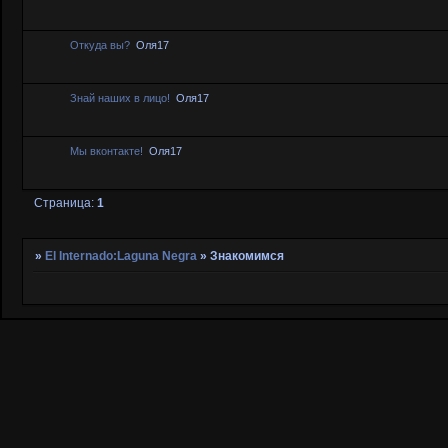
Откуда вы?
Оля17
Знай наших в лицо!
Оля17
Мы вконтакте!
Оля17
Страница:
1
»
El Internado:Laguna Negra
»
Знакомимся