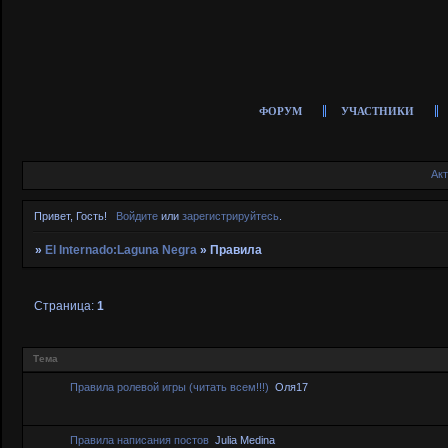
ФОРУМ
УЧАСТНИКИ
Ак
Привет, Гость!
Войдите
или
зарегистрируйтесь
.
»
El Internado:Laguna Negra
»
Правила
Страница:
1
Тема
Правила ролевой игры (читать всем!!!)
Оля17
Правила написания постов
Julia Medina